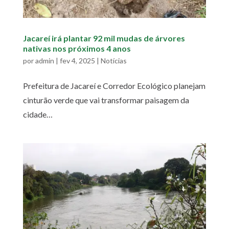
Jacareí irá plantar 92 mil mudas de árvores
nativas nos próximos 4 anos
por
admin
|
fev 4, 2025
|
Notícias
Prefeitura de Jacareí e Corredor Ecológico planejam
cinturão verde que vai transformar paisagem da
cidade…