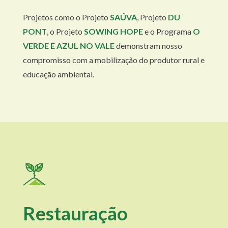
Projetos como o Projeto
SAÚVA
, Projeto
DU
PONT
, o Projeto
SOWING HOPE
e o Programa
O
VERDE E AZUL NO VALE
demonstram nosso
compromisso com a mobilização do produtor rural e
educação ambiental.
Restauração