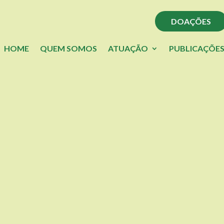
DOAÇÕES
HOME
QUEM SOMOS
ATUAÇÃO
PUBLICAÇÕE