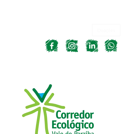
Doações