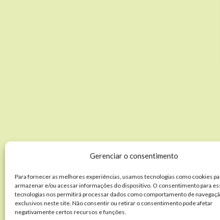
Gerenciar o consentimento
Para fornecer as melhores experiências, usamos tecnologias como cookies pa
armazenar e/ou acessar informações do dispositivo. O consentimento para es
tecnologias nos permitirá processar dados como comportamento de navegaçã
exclusivos neste site. Não consentir ou retirar o consentimento pode afetar
negativamente certos recursos e funções.